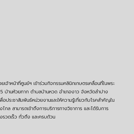
าหน้าที่ศูนย์ฯ เข้าร่วมกิจกรรมคลินิกเกษตรเคลื่อนที่ในพระ
 85 บ้านห้วยทาก ตำบลบ้านหวด อำเภองาว จังหวัดลำปาง
ื่อประชาสัมพันธ์หน่วยงานและให้ความรู้เกี่ยวกับโรคสำคัญใน
่ห่างไกล สามารถเข้าถึงการบริการทางวิชาการ และได้รับการ
งรวดเร็ว ทั่วถึง และครบถ้วน