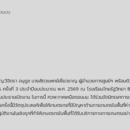
ตอนบน
จิตรา อนุกูล นายสัตวแพทย์เชี่ยวชาญ ผู้อำนวยการศูนย์ฯ พร้อมด้วยเจ้
าร ครั้งที่ 3 ประจำปีงบประมาณ พ.ศ. 2569 ณ โรงเรียนไทยรัฐวิทยา
็นประธานเปิดงาน ในการนี้ ศวพ.ภาคเหนือตอนบน ได้ร่วมจัดนิทรรศการเพ
ครั้งนี้มีวัตถุประสงค์เพื่อให้เกษตรกรที่มีปัญหาด้านการเกษตรในพื้นที
งานในเชิงรุกที่ทำให้เกษตรกรในพื้นที่ได้รับบริการทางการเกษตรอย่า