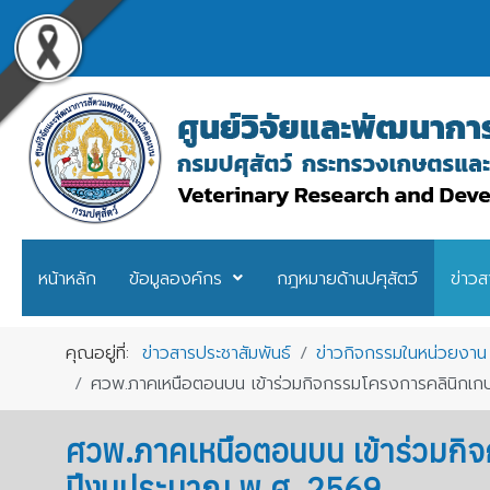
หน้าหลัก
ข้อมูลองค์กร
กฎหมายด้านปศุสัตว์
ข่าวส
คุณอยู่ที่:
ข่าวสารประชาสัมพันธ์
ข่าวกิจกรรมในหน่วยงาน
ศวพ.ภาคเหนือตอนบน เข้าร่วมกิจกรรมโครงการคลินิกเกษตร
ศวพ.ภาคเหนือตอนบน เข้าร่วมกิจก
ปีงบประมาณ พ.ศ. 2569