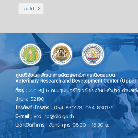
เนื้อหาถัดไป: ศูนย์วิจัยและพัฒนาการสัตวแพทย์ภาคเหนือตอนบน
ต่อไป
ศูนย์วิจัยและพัฒนาการสัตวแพทย์ภาคเหนือตอนบน
Veterinary Research and Development Center (Upper 
ที่อยู่ :
221 หมู่ 6 ถนนซุปเปอร์ไฮเวย์เชียงใหม่-ลำปาง ตำบลเว
ลำปาง 52190
โทรศัพท์-โทรสาร :
054-830178, 054-830179
E-mail
:
vrd_np@dld.go.th
เวลาเปิดทำการ :
จันทร์-ศุกร์ 08:30 - 16:30 น.