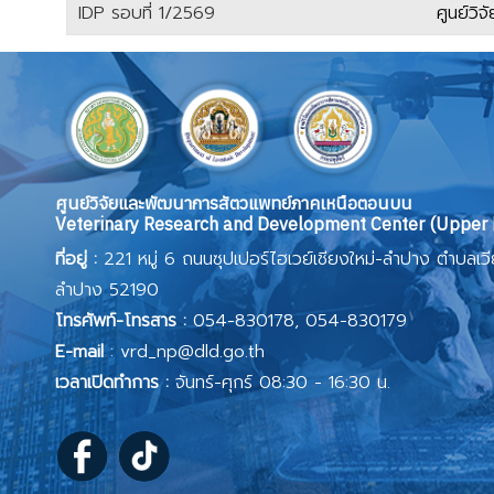
IDP รอบที่ 1/2569
ศูนย์ว
เนื้อหา
ศูนย์วิจัยและพัฒนาการสัตวแพทย์ภาคเหนือตอนบน
Veterinary Research and Development Center (Upper 
ที่อยู่ :
221 หมู่ 6 ถนนซุปเปอร์ไฮเวย์เชียงใหม่-ลำปาง ตำบลเว
ลำปาง 52190
โทรศัพท์-โทรสาร :
054-830178, 054-830179
E-mail
:
vrd_np@dld.go.th
เวลาเปิดทำการ :
จันทร์-ศุกร์ 08:30 - 16:30 น.