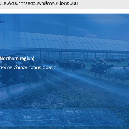
ิจัยและพัฒนาการสัตวแพทย์ภาคเหนือตอนบน
Northern region)
ียงตาล อำเภอห้างฉัตร จังหวัด