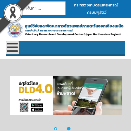
การค้นหา
กระทรวงเกษตรและสหกรณ์
กรมปศุสัตว์