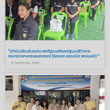
"เข้าร่วมต้อนรับรองนายกรัฐมนตรีและรัฐมนตรีว่าการ
กระทรวงเกษตรและสหกรณ์ (ร้อยเอก ธรรมนัส พรหมเผ่า) "
19 พฤศจิกายน 2568