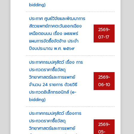
bidding)
ประกาศ ศูนย์วิจัยและพัฒนาการ
สัตวแพทย์ภาคตะวันออกเฉียง
2569-
เหนือตอนบน เรื่อง เผยแพร่
07-17
แผนการจัดซื้อจัดจ้าง ประจํา
ปีงบประมาณ พ.ศ. ๒๕๖๙
ประกาศกรมปศุสัตว์ เรื่อง การ
ประกวดราคาซื้อวัสดุ
วิทยาศาสตร์และการแพทย์
2569-
จำนวน 24 รายการ ด้วยวิธี
06-10
ประกวดอิเล็กทรอนิกส์ (e-
bidding)
ประกาศกรมปศุสัตว์ เรื่องการ
ประกวดราคาซื้อวัสดุ
2569-
วิทยาศาสตร์และการแพทย์
05-