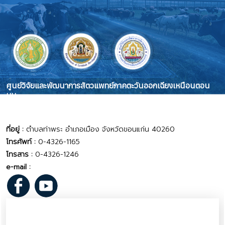
ศูนย์วิจัยและพัฒนาการสัตวแพทย์ภาคตะวันออกเฉียงเหนือนตอน
บน
Veterinary Research and Development Center (Upper
Northeastern Region)
ที่อยู่ :
ตำบลท่าพระ อำเภอเมือง จังหวัดขอนแก่น 40260
โทรศัพท์ :
0-4326-1165
โทรสาร :
0-4326-1246
e-mail :
vrd_ne@dld.go.th