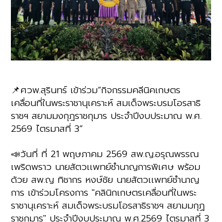
📌ศวพ.สุรินทร์ เข้าร่วม“กิจกรรมคลีนิคเกษตร
เคลื่อนที่ในพระราชานุเคราะห์ สมเด็จพระบรมโอรสาธิ
ราชฯ สยามมงกุฎราชกุมาร ประจำปีงบประมาณ พ.ศ.
2569 ไตรมาสที่ 3”
📣วันที่ ที่ 21 พฤษภาคม 2569 สพ.ญ.อรุณพรรณ
เพริดพราว นายสัตวเเพทย์ชำนาญการพิเศษ พร้อม
ด้วย สพ.ญ ทิชากร หงษ์ชัย นายสัตวเเพทย์ชำนาญ
การ เข้าร่วมโครงการ "คลินิกเกษตรเคลื่อนที่ในพระ
ราชานุเคราะห์ สมเด็จพระบรมโอรสาธิราชฯ สยามมกุฏ
ราชกุมาร" ประจำปีงบประมาณ พ.ศ.2569 ไตรมาสที่ 3