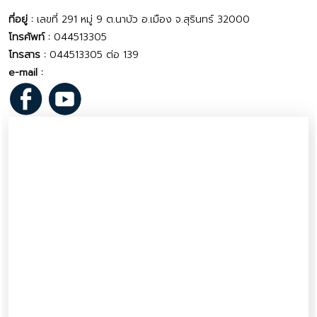
ที่อยู่ :
เลขที่ 291 หมู่ 9 ต.นาบัว อ.เมือง จ.สุรินทร์ 32000
โทรศัพท์ :
044513305
โทรสาร :
044513305 ต่อ 139
e-mail :
vrd_se@dld.go.th