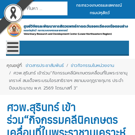
การค้นหา
กระทรวงเกษตรและสหกรณ์
กรมปศุสัตว์
คุณอยู่ที่:
ข่าวสารประชาสัมพันธ์
ข่าวกิจกรรมในหน่วยงาน
ศวพ.สุรินทร์ เข้าร่วม“กิจกรรมคลีนิคเกษตรเคลื่อนที่ในพระราชานุ
เคราะห์ สมเด็จพระบรมโอรสาธิราชฯ สยามมงกุฎราชกุมาร ประจำ
ปีงบประมาณ พ.ศ. 2569 ไตรมาสที่ 3”
ศวพ.สุรินทร์ เข้า
ร่วม“กิจกรรมคลีนิคเกษตร
เคลื่อนที่ในพระราชานุเคราะห์