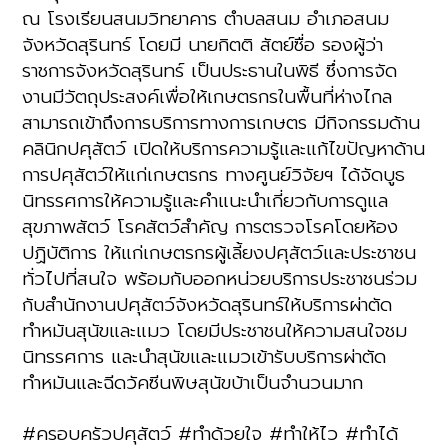
ณ โรงเรียนสนมวิทยาคาร ตำบลสนม อำเภอสนม
จังหวัดสุรินทร์ โดยมี นายกิตติ สัตย์ซื่อ รองผู้ว่า
ราชการจังหวัดสุรินทร์ เป็นประธานในพิธี ซึ่งการจัด
งานมีวัตถุประสงค์เพื่อให้เกษตรกรในพื้นที่ห่างไกล
สามารถเข้าถึงการบริการทางการเกษตร มีกิจกรรมด้าน
คลินิกปศุสัตว์ เปิดให้บริการความรู้และแก้ไขปัญหาด้าน
การปศุสัตว์ให้แก่เกษตรกร ทางศูนย์วิจัยฯ ได้จัดบูธ
นิทรรศการให้ความรู้และคำแนะนำเกี่ยวกับการดูแล
สุขภาพสัตว์ โรคสัตว์สำคัญ การตรวจโรคโดยห้อง
ปฏิบัติการ ให้แก่เกษตรกรผู้เลี้ยงปศุสัตว์และประชาชน
ทั่วไปที่สนใจ พร้อมกับออกหน่วยบริการประชาชนร่วม
กับสำนักงานปศุสัตว์จังหวัดสุรินทร์ให้บริการผ่าตัด
ทำหมันสุนัขและแมว โดยมีประชาชนให้ความสนใจชม
นิทรรศการ และนำสุนัขและแมวเข้ารับบริการผ่าตัด
ทำหมันและฉีดวัคซีนพิษสุนัขบ้าเป็นจำนวนมาก
#ครอบครัวปศุสัตว์ #ทำด้วยใจ #ทำให้ไว #ทำได้