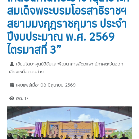
สมเด็จพระบรมโอรสาธิราชฯ
สยามมงกุฎราชกุมาร ประจำ
ปีงบประมาณ พ.ศ. 2569
ไตรมาสที่ 3”
เขียนโดย:
ศูนย์วิจัยและพัฒนาการสัตวแพทย์ภาคตะวันออก
เฉียงเหนือตอนล่าง
เผยแพร่เมื่อ: 08 มิถุนายน 2569
ฮิต: 17