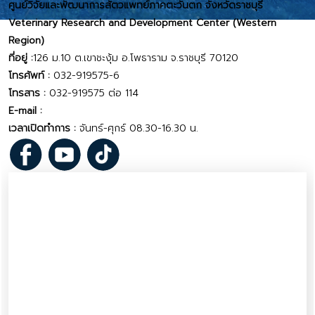
ศูนย์วิจัยและพัฒนาการสัตวแพทย์ภาคตะวันตก จังหวัดราชบุรี
Veterinary Research and Development Center (Western
Region)
ที่อยู่ :
126 ม.10 ต.เขาชะงุ้ม อ.โพธาราม จ.ราชบุรี 70120
โทรศัพท์ :
032-919575-6
โทรสาร :
032-919575 ต่อ 114
E-mail :
vrd_wp@dld.go.th
เวลาเปิดทำการ :
จันทร์-ศุกร์ 08.30-16.30 น.